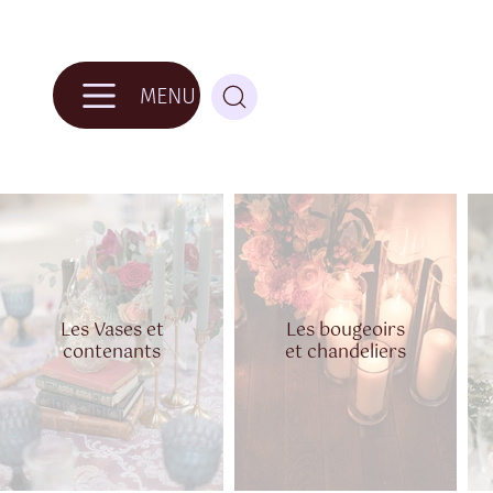
MENU
Les Vases et
Les bougeoirs
contenants
et chandeliers