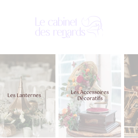
Les Accessoires
Les Lanternes
Décoratifs