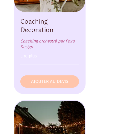
Coaching
Decoration
Coaching orchestré par Fox's
Design
Lire plus
AJOUTER AU DEVIS