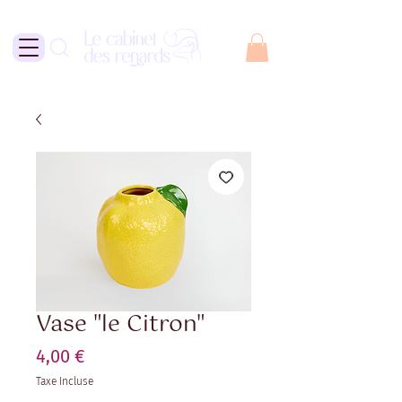
Vase "le Citron"
Prix
4,00 €
Taxe Incluse