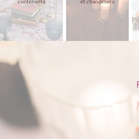
contenants
et chandeliers