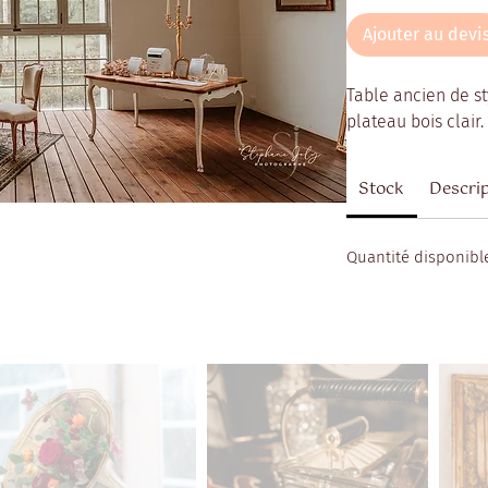
Ajouter au devi
Table ancien de st
plateau bois clair.
Stock
Descri
Quantité disponible