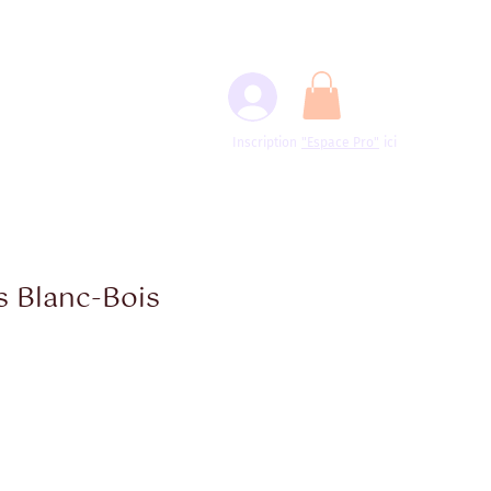
Inscription
"Espace
Pro"
ici
s Blanc-Bois