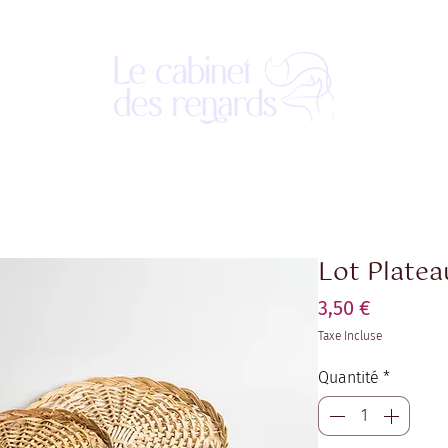
Lot Platea
Prix
3,50 €
Taxe Incluse
Quantité
*