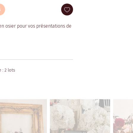
s
en osier pour vos présentations de
: 2 lots