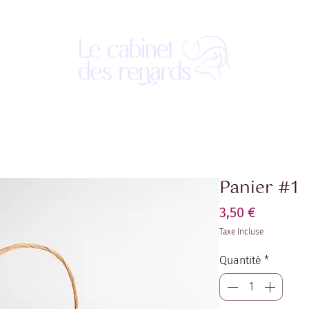
Panier #1
Prix
3,50 €
Taxe Incluse
Quantité
*