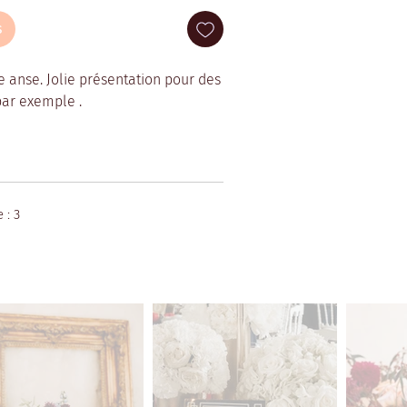
s
 anse. Jolie présentation pour des
par exemple .
 : 3