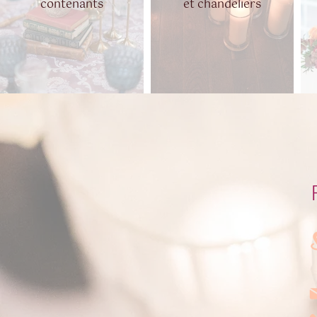
contenants
et chandeliers