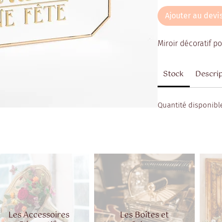
Ajouter au devi
Miroir décoratif p
Stock
Descri
Quantité disponible
Les Accessoires
Les Boîtes et