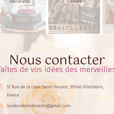
Décoratifs
Caisses
Nous contacter
Faîtes de vos idées des merveille
51 Rue de la Croix Saint-Vincent, 89340 Villeblevin,
France
lecabinetdesrenards@gmail.com