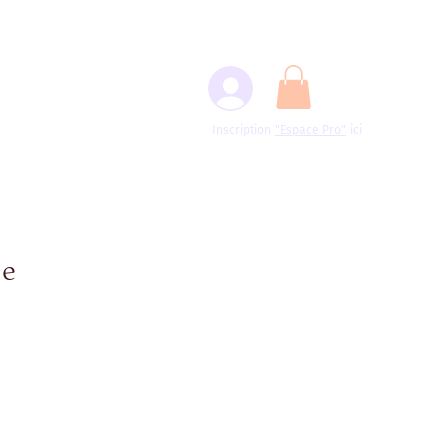
Inscription
"Espace
Pro"
ici
ie