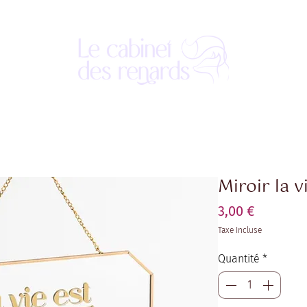
Miroir la v
Prix
3,00 €
Taxe Incluse
Quantité
*