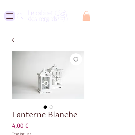
Lanterne Blanche
Prix
4,00 €
Taxe Incluse