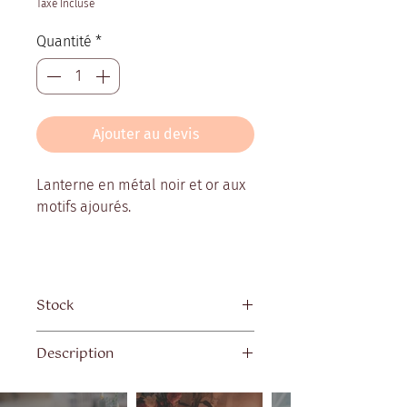
Taxe Incluse
Quantité
*
Ajouter au devis
Lanterne en métal noir et or aux
motifs ajourés.
Stock
Quantité disponible : 10
Description
Dimensions 36x20x20 cm