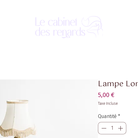
Lampe Lo
Prix
5,00 €
Taxe Incluse
Quantité
*