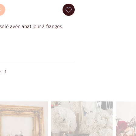
s
elé avec abat jour à franges.
 : 1