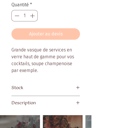
Quantité
*
Ajouter au devis
Grande vasque de services en
verre haut de gamme pour vos
cocktails, soupe champenoise
par exemple.
Stock
Quantité disponible : 6
Description
Contenance 10L avec une louche