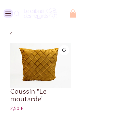
Coussin "Le
moutarde"
Prix
2,50 €