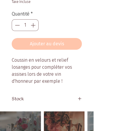
Taxe Incluse
Quantité
*
Ajouter au devis
Coussin en velours et relief
losanges pour compléter vos
assises lors de votre vin
d'honneur par exemple !
Stock
Quantité disponible : 2