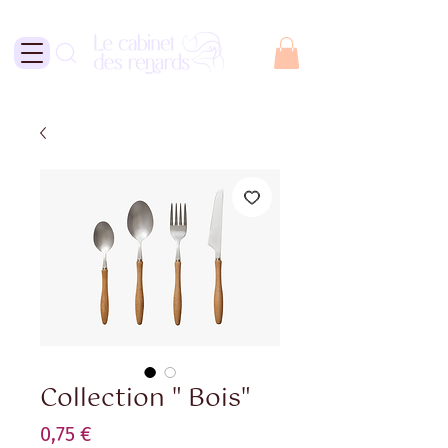
Collection " Bois"
Prix
0,75 €