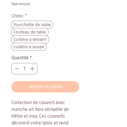
Taxe Incluse
Choix :
*
Fourchette de table
Couteau de table
Cuillère à dessert
cuillère à soupe
Quantité
*
Ajouter au devis
Collection de couvert avec
manche en bois véritable de
Hêtre et inox. Ces couverts
décorent votre table et rend