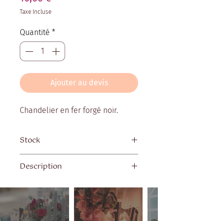
Taxe Incluse
Quantité
*
Ajouter au devis
Chandelier en fer forgé noir.
Stock
Quantité disponible : 20
Description
Dimensions : Hauteur 80 cm