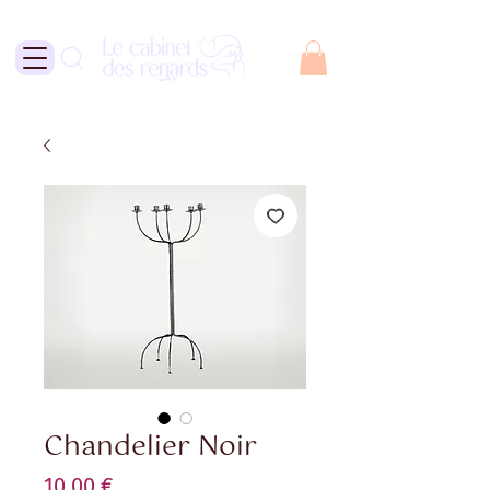
Chandelier Noir
Prix
10,00 €