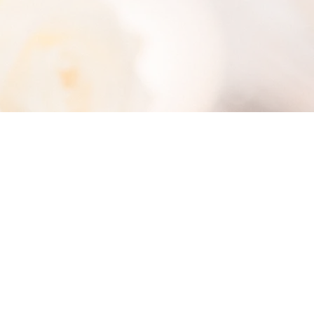
Mentions légales
Politiques cookies
Politiques confidentialité
le protégées INPI