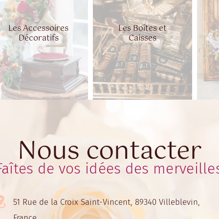
Les Accessoires
Les Boîtes et
Décoratifs
Caisses
Nous contacter
Faîtes de vos idées des merveille
51 Rue de la Croix Saint-Vincent, 89340 Villeblevin,
France