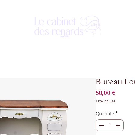
Bureau Lo
Prix
50,00 €
Taxe Incluse
Quantité
*