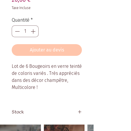
Taxe Incluse
Quantité
*
Ajouter au devis
Lot de 6 Bougeoirs en verre teinté
de coloris variés . Très appréciés
dans des décor champêtre,
Multicolore !
Stock
Quantité disponible : 9 lots