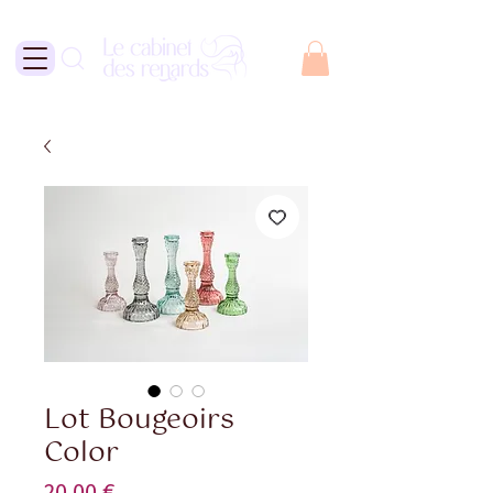
Lot Bougeoirs
Color
Prix
20,00 €