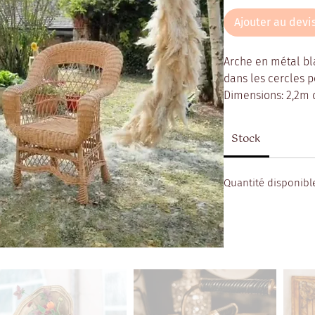
Ajouter au devi
Arche en métal bl
dans les cercles p
Dimensions: 2,2m
Stock
Quantité disponibl