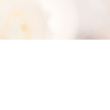
Mentions légales
Politiques cookies
Politiques confidentialité
le protégées INPI