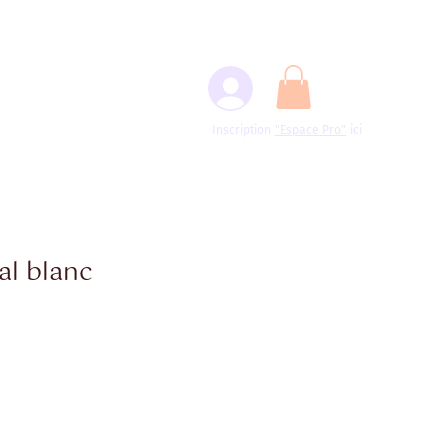
Inscription
"Espace
Pro"
ici
al blanc