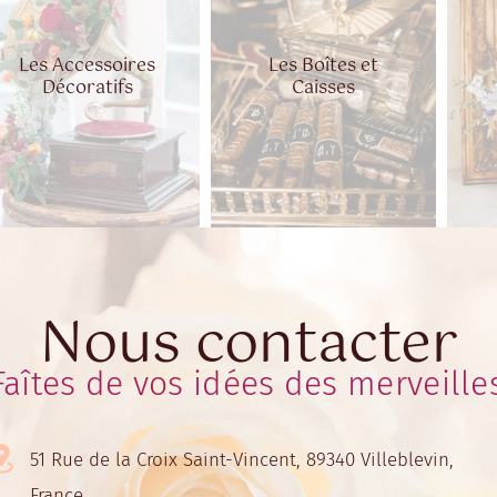
Les Accessoires
Les Boîtes et
Décoratifs
Caisses
Nous contacter
Faîtes de vos idées des merveille
51 Rue de la Croix Saint-Vincent, 89340 Villeblevin,
France