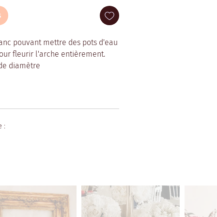
s
anc pouvant mettre des pots d'eau
our fleurir l'arche entièrement.
 de diamètre
e :