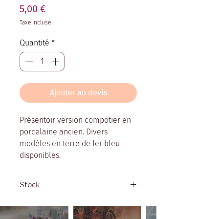
Prix
5,00 €
Taxe Incluse
Quantité
*
Ajouter au devis
Présentoir version compotier en
porcelaine ancien. Divers
modèles en terre de fer bleu
disponibles.
Stock
Quantité disponible : 8