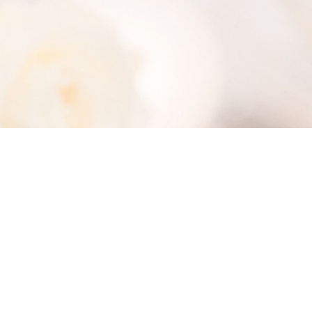
Mentions légales
Politiques cookies
Politiques confidentialité