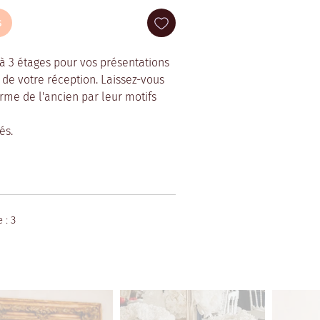
s
à 3 étages pour vos présentations
s de votre réception. Laissez-vous
rme de l'ancien par leur motifs
és.
 : 3