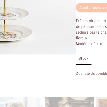
Ajouter au devi
Présentoir ancien 
de pâtisseries lor
séduire par le cha
floraux.
Modèles dépareill
Stock
Quantité disponible