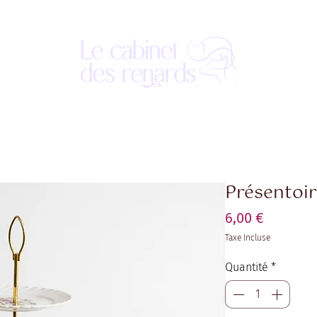
Présentoir
Prix
6,00 €
Taxe Incluse
Quantité
*