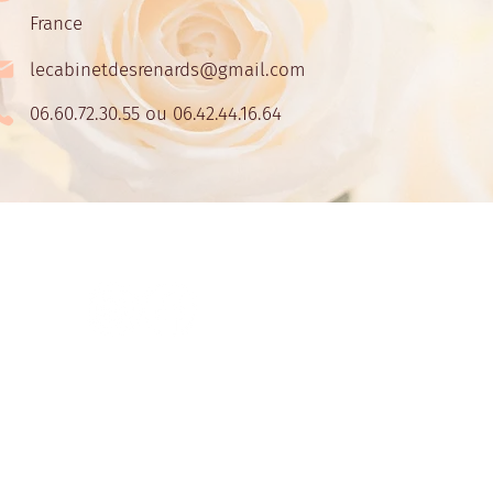
France
lecabinetdesrenards@gmail.com
06.60.72.30.55 ou 06.42.44.16.64