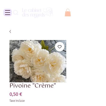
Pivoine "Crème"
Prix
0,50 €
Taxe Incluse