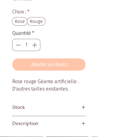
Choix :
*
Rose
Rouge
Quantité
*
Ajouter au devis
Rose rouge Géante artificielle .
D'autres tailles existantes.
Stock
Quantité disponible : 8
Description
Dimensions