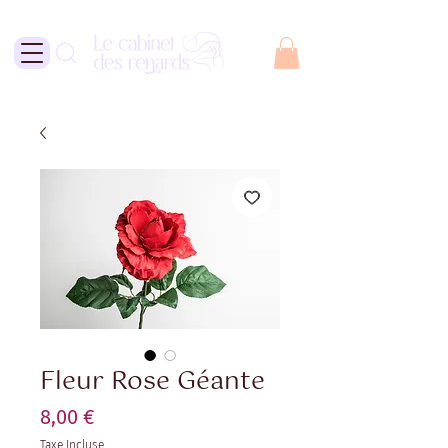
Fleur Rose Géante
Prix
8,00 €
Taxe Incluse