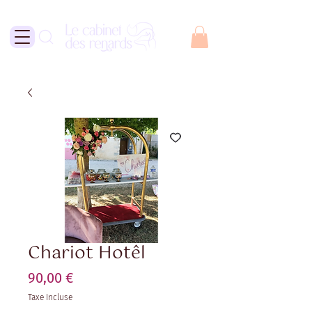
Chariot Hotêl
Prix
90,00 €
Taxe Incluse